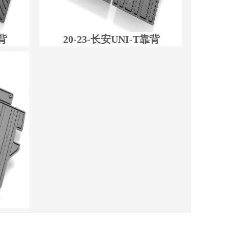
靠背
20-23-长安UNI-T靠背