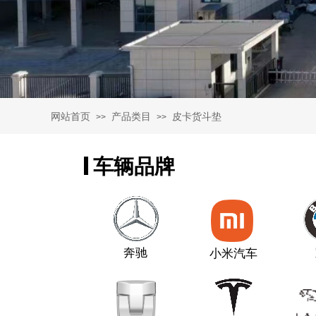
网站首页
产品类目
皮卡货斗垫
>>
>>
车辆品牌
奔驰
小米汽车